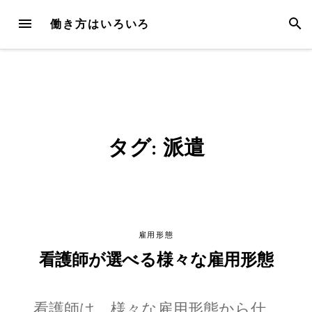
Skip
MENU
SEAR
働き方はいろいろ
to
content
タグ:
派遣
雇用形態
看護師が選べる様々な雇用形態
看護師は、様々な雇用形態から仕